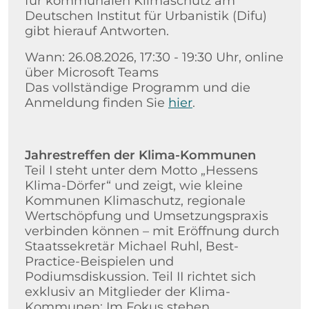
für kommunalen Klimaschutz am
Deutschen Institut für Urbanistik (Difu)
gibt hierauf Antworten.
Wann: 26.08.2026, 17:30 - 19:30 Uhr, online
über Microsoft Teams
Das vollständige Programm und die
Anmeldung finden Sie
hier
.
Jahrestreffen der Klima-Kommunen
Teil I steht unter dem Motto „Hessens
Klima-Dörfer“ und zeigt, wie kleine
Kommunen Klimaschutz, regionale
Wertschöpfung und Umsetzungspraxis
verbinden können – mit Eröffnung durch
Staatssekretär Michael Ruhl, Best-
Practice-Beispielen und
Podiumsdiskussion. Teil II richtet sich
exklusiv an Mitglieder der Klima-
Kommunen: Im Fokus stehen