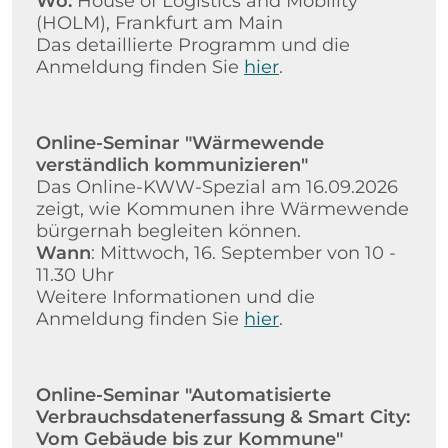
Wo:
House of Logistics and Mobility
(HOLM), Frankfurt am Main
Das detaillierte Programm und die
Anmeldung finden Sie
hier
.
Online-Seminar "Wärmewende
verständlich kommunizieren"
Das Online-KWW-Spezial am 16.09.2026
zeigt, wie Kommunen ihre Wärmewende
bürgernah begleiten können.
Wann
: Mittwoch, 16. September von 10 -
11.30 Uhr
Weitere Informationen und die
Anmeldung finden Sie
hier
.
Online-Seminar "Automatisierte
Verbrauchsdatenerfassung & Smart City:
Vom Gebäude bis zur Kommune"