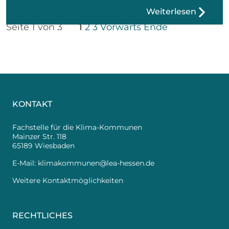
Weiterlesen
Seite 1 von 3
1
2
3
Vorwärts
Ende
KONTAKT
Fachstelle für die Klima-Kommunen
Mainzer Str. 118
65189 Wiesbaden
E-Mail:
klimakommunen@lea-hessen.de
Weitere Kontaktmöglichkeiten
RECHTLICHES