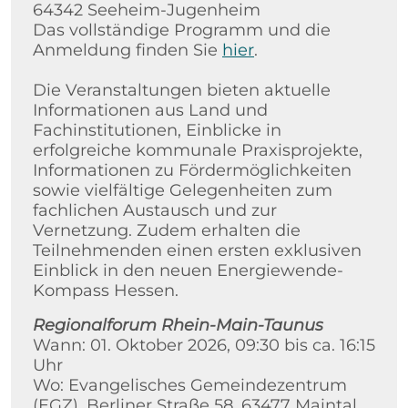
64342 Seeheim-Jugenheim
Das vollständige Programm und die
Anmeldung finden Sie
hier
.
Die Veranstaltungen bieten aktuelle
Informationen aus Land und
Fachinstitutionen, Einblicke in
erfolgreiche kommunale Praxisprojekte,
Informationen zu Fördermöglichkeiten
sowie vielfältige Gelegenheiten zum
fachlichen Austausch und zur
Vernetzung. Zudem erhalten die
Teilnehmenden einen ersten exklusiven
Einblick in den neuen Energiewende-
Kompass Hessen.
Regionalforum Rhein-Main-Taunus
Wann: 01. Oktober 2026, 09:30 bis ca. 16:15
Uhr
Wo: Evangelisches Gemeindezentrum
(EGZ), Berliner Straße 58, 63477 Maintal