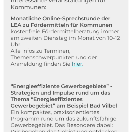
Interessante Veranstaltungen für
Kommunen:
Monatliche Online-Sprechstunde der
LEA zu Fördermitteln für Kommunen
kostenfreie Fördermittelberatung immer
am zweiten Dienstag im Monat von 10-12
Uhr
Alle Infos zu Terminen,
Themenschwerpunkten und der
Anmeldung finden Sie
hier
.
“Energieeffiziente Gewerbegebiete” -
Strategien und Impulse rund um das
Thema “Energieeffizientes
Gewerbegebiet” am Beispiel Bad Vilbel
Ein kompaktes, praxisorientiertes
Programm rund um das zukunftsfähige
Gewerbegebiet. Das Besondere dabei:
Wir begehen das Gebiet und entdecken