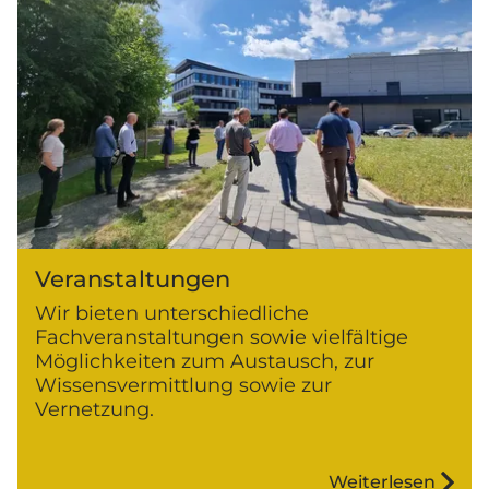
Veranstaltungen
Wir bieten unterschiedliche
Fachveranstaltungen sowie vielfältige
Möglichkeiten zum Austausch, zur
Wissensvermittlung sowie zur
Vernetzung.
Weiterlesen