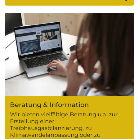
Beratung & Information
Wir bieten vielfältige Beratung u.a. zur
Erstellung einer
Treibhausgasbilanzierung, zu
Klimawandelanpassung oder zu