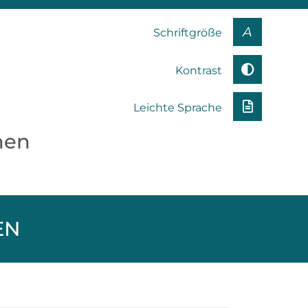
A
Schriftgröße
Kontrast
Leichte Sprache
nen
EN