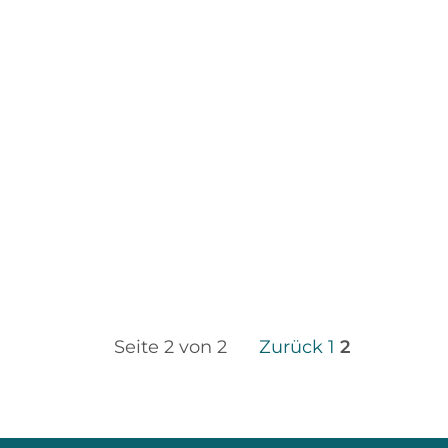
Seite 2 von 2
Zurück
1
2