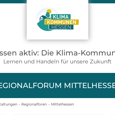
ssen aktiv: Die Klima-Kommu
Lernen und Handeln für unsere Zukunft
EGIONALFORUM MITTELHESS
taltungen
•
Regionalforen
•
Mittelhessen