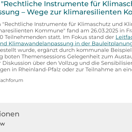
"Rechtliche Instrumente für Klimas
sung – Wege zur klimaresilienten 
 "Rechtliche Instrumente für Klimaschutz und K
maresilienten Kommune" fand am 26.03.2025 in F
00 Teilnehmenden statt. Im Fokus stand der
Leitf
und Klimawandelanpassung in der Bauleitplanun
estellt wurde, ergänzt durch kommunale Beispiel
 boten Themensessions Gelegenheit zum Austa
r Diskussion über den Vollzug und die Sensibilisie
gen in Rheinland-Pfalz oder zur Teilnahme an ein
Fachforum
ionen
ow