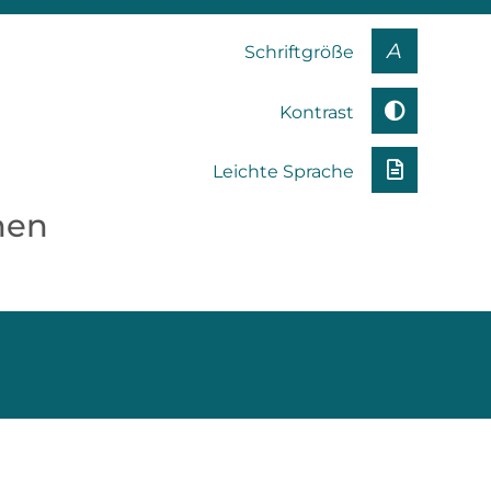
A
Schriftgröße
Kontrast
Leichte Sprache
nen