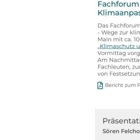
Fachforum 
Klimaanpas
Das Fachforum
- Wege zur kli
Main mit ca. 1
„Klimaschutz 
Vormittag vorg
Am Nachmittag
Fachleuten, zu
von Festsetzun
Bericht zum 
Präsentat
Sören Felch