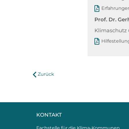
Erfahrungen
Prof. Dr. Ger
Klimaschutz 
Hilfestell
Zurück
KONTAKT
Fachstelle für die Klima-Kommunen