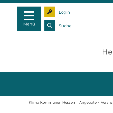
Login
Menü
Suche
He
Klima Kommunen Hessen
•
Angebote
•
Verans