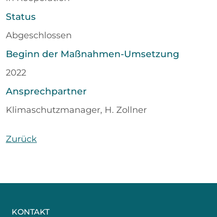
Status
Abgeschlossen
Beginn der Maßnahmen-Umsetzung
2022
Ansprechpartner
Klimaschutzmanager, H. Zollner
Zurück
KONTAKT