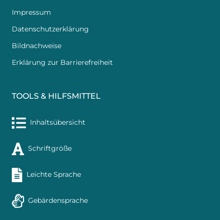
Impressum
Datenschutzerklärung
Bildnachweise
Erklärung zur Barrierefreiheit
TOOLS & HILFSMITTEL
Inhaltsübersicht
Schriftgröße
Leichte Sprache
Gebärdensprache