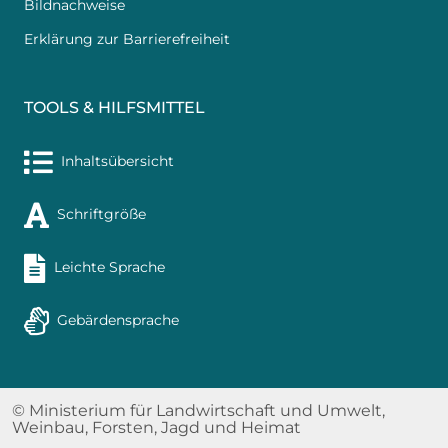
Bildnachweise
Erklärung zur Barrierefreiheit
TOOLS & HILFSMITTEL
Inhaltsübersicht
Schriftgröße
Leichte Sprache
Gebärdensprache
© Ministerium für Landwirtschaft und Umwelt,
Weinbau, Forsten, Jagd und Heimat