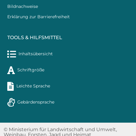
Bildnachweise
Erklärung zur Barrierefreiheit
TOOLS & HILFSMITTEL
Inhaltsübersicht
Schriftgröße
Leichte Sprache
Gebärdensprache
© Ministerium für Landwirtschaft und Umwelt,
Weinbau, Forsten, Jagd und Heimat