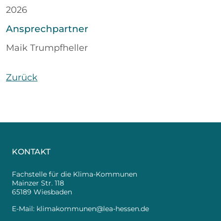
2026
Ansprechpartner
Maik Trumpfheller
Zurück
KONTAKT
Fachstelle für die Klima-Kommunen
Mainzer Str. 118
65189 Wiesbaden
E-Mail:
klimakommunen@lea-hessen.de