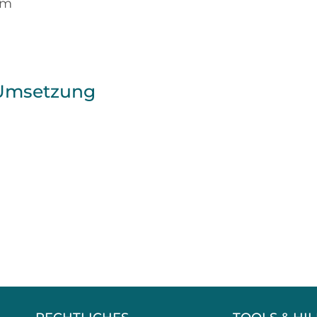
mm
Umsetzung