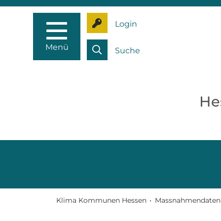
Login
Menü
Suche
He
Klima Kommunen Hessen
•
Massnahmendaten