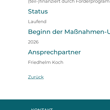
(teil-)finanziert durch Förderprogra
Status
Laufend
Beginn der Maßnahmen-
2026
Ansprechpartner
Friedhelm Koch
Zurück