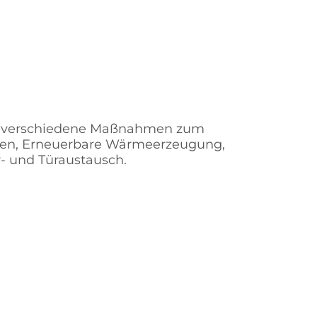
tel verschiedene Maßnahmen zum
men, Erneuerbare Wärmeerzeugung,
- und Türaustausch.