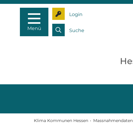
Login
Menü
Suche
He
Klima Kommunen Hessen
•
Massnahmendaten