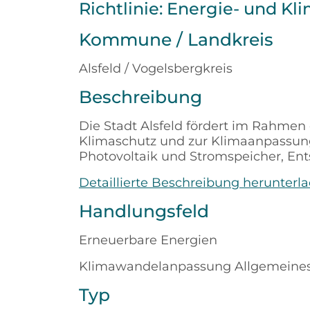
Richtlinie: Energie- und Kli
Kommune / Landkreis
Alsfeld / Vogelsbergkreis
Beschreibung
Die Stadt Alsfeld fördert im Rahme
Klimaschutz und zur Klimaanpassu
Photovoltaik und Stromspeicher, E
Detaillierte Beschreibung herunterl
Handlungsfeld
Erneuerbare Energien
Klimawandelanpassung Allgemeine
Typ