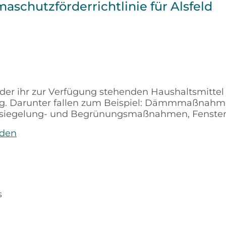
maschutzförderrichtlinie für Alsfeld
n der ihr zur Verfügung stehenden Haushaltsmit
ng. Darunter fallen zum Beispiel: Dämmmaßnah
ntsiegelung- und Begrünungsmaßnahmen, Fenster
aden
s