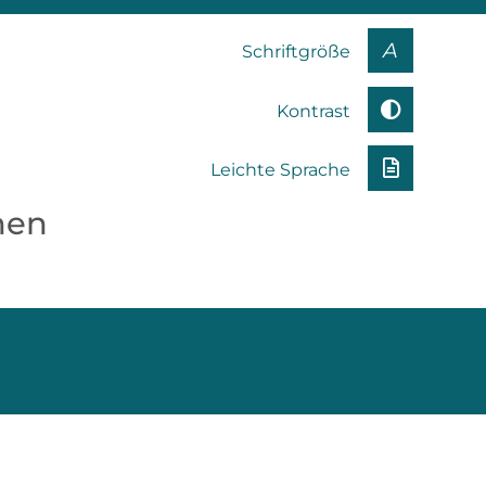
A
Schriftgröße
Kontrast
Leichte Sprache
nen