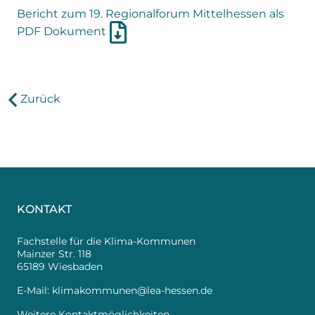
Bericht zum 19. Regionalforum Mittelhessen als
PDF Dokument
Zurück
KONTAKT
Fachstelle für die Klima-Kommunen
Mainzer Str. 118
65189 Wiesbaden
E-Mail:
klimakommunen@lea-hessen.de
Weitere Kontaktmöglichkeiten