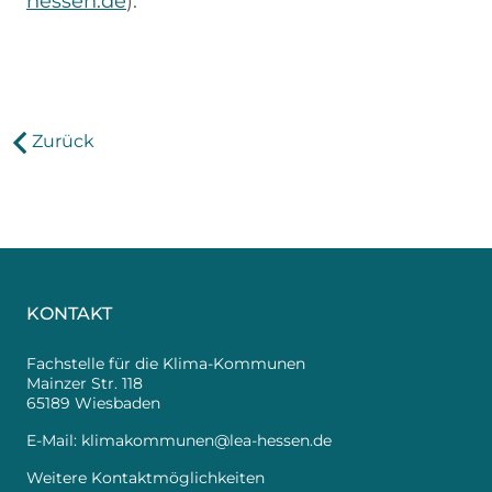
hessen.de
).
Zurück
KONTAKT
Fachstelle für die Klima-Kommunen
Mainzer Str. 118
65189 Wiesbaden
E-Mail:
klimakommunen@lea-hessen.de
Weitere Kontaktmöglichkeiten