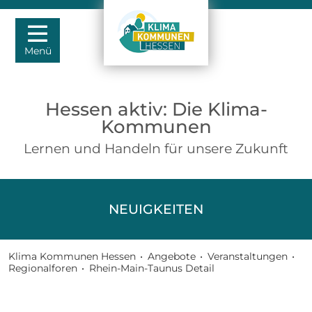
Menü
Hessen aktiv: Die Klima-
Kommunen
Lernen und Handeln für unsere Zukunft
NEUIGKEITEN
Klima Kommunen Hessen
•
Angebote
•
Veranstaltungen
•
Regionalforen
•
Rhein-Main-Taunus Detail