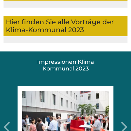
Hier finden Sie alle Vorträge der
Klima-Kommunal 2023
Impressionen Klima
Kommunal 2023
Previous
N